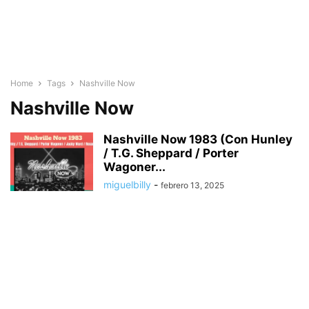
Home
Tags
Nashville Now
Nashville Now
Nashville Now 1983 (Con Hunley
/ T.G. Sheppard / Porter
Wagoner...
miguelbilly
-
febrero 13, 2025