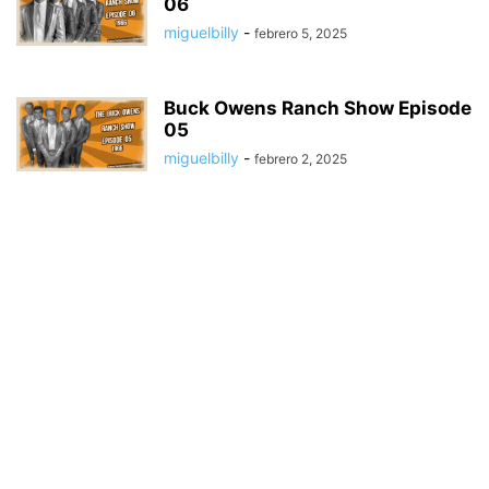
06
miguelbilly
-
febrero 5, 2025
Buck Owens Ranch Show Episode
05
miguelbilly
-
febrero 2, 2025