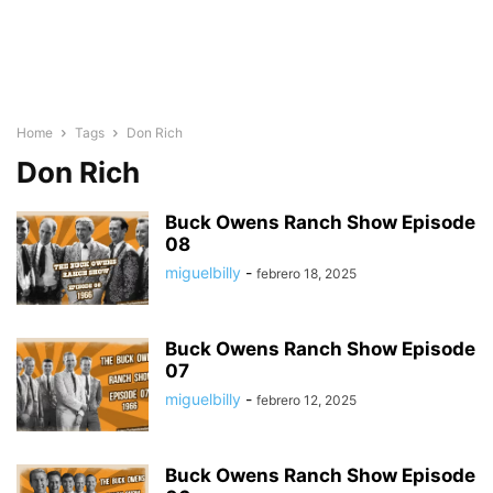
Home
Tags
Don Rich
Don Rich
Buck Owens Ranch Show Episode
08
miguelbilly
-
febrero 18, 2025
Buck Owens Ranch Show Episode
07
miguelbilly
-
febrero 12, 2025
Buck Owens Ranch Show Episode